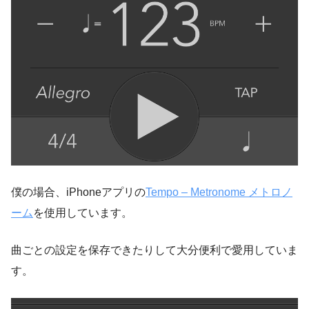
僕の場合、iPhoneアプリの
Tempo – Metronome メトロノ
ーム
を使用しています。
曲ごとの設定を保存できたりして大分便利で愛用していま
す。