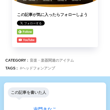
この記事が気に入ったらフォローしよう
YouTube
CATEGORY :
音楽・楽器関連のアイテム
TAGS :
ヘッドフォンアンプ
この記事を書いた人
吉門きなこ