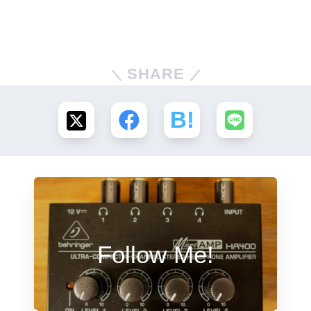
SHARE
Follow Me!