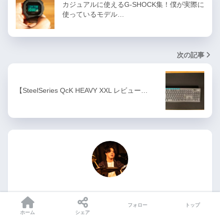
カジュアルに使えるG-SHOCK集！僕が実際に
使っているモデル…
次の記事
【SteelSeries QcK HEAVY XXL レビュー…
吉門きなこ
フォロー
トップ
ホーム
シェア