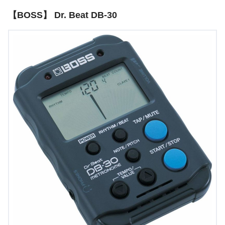
【BOSS】 Dr. Beat DB-30