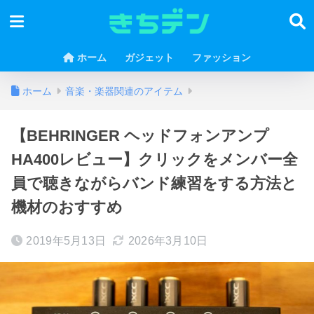
ホーム
ガジェット
ファッション
ホーム
音楽・楽器関連のアイテム
【BEHRINGER ヘッドフォンアンプ
HA400レビュー】クリックをメンバー全
員で聴きながらバンド練習をする方法と
機材のおすすめ
2019年5月13日
2026年3月10日