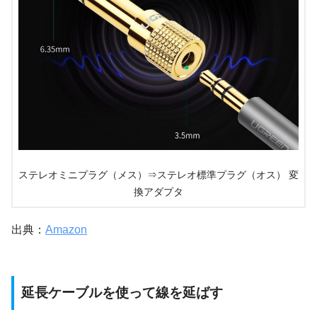
ステレオミニプラグ（メス）⇒ステレオ標準プラグ（オス） 変
換アダプタ
出典：
Amazon
延長ケーブルを使って線を延ばす