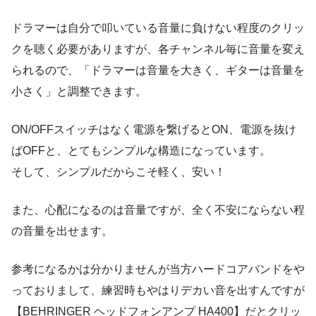
ドラマーは自分で叩いている音量に負けない程度のクリッ
クを聴く必要がありますが、各チャンネル毎に音量を変え
られるので、「ドラマーは音量を大きく、ギターは音量を
小さく」と調整できます。
ON/OFFスイッチはなく電源を繋げるとON、電源を抜け
ばOFFと、とてもシンプルな構造になっています。
そして、シンプルだからこそ軽く、安い！
また、心配になるのは音量ですが、全く不安にならない程
の音量を出せます。
参考になるかは分かりませんが当方ハードコアバンドをや
っておりまして、練習時もやはりデカい音を出すんですが
【BEHRINGER ヘッドフォンアンプ HA400】だとクリッ