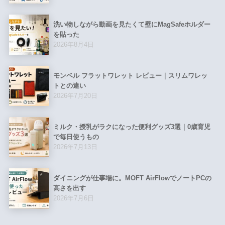
洗い物しながら動画を見たくて壁にMagSafeホルダー
を貼った
2026年8月4日
モンベル フラットワレット レビュー｜スリムワレッ
トとの違い
2026年7月20日
ミルク・授乳がラクになった便利グッズ3選｜0歳育児
で毎日使うもの
2026年7月13日
ダイニングが仕事場に。MOFT AirFlowでノートPCの
高さを出す
2026年7月6日