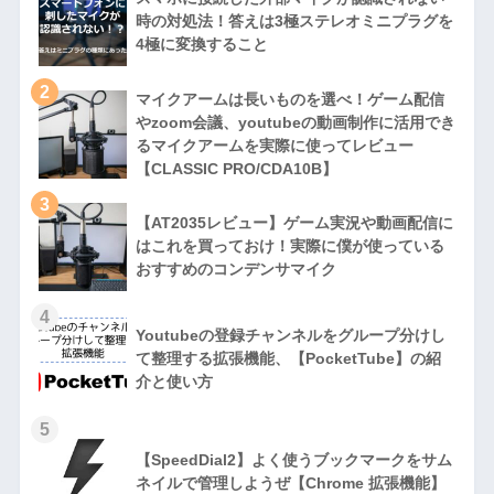
時の対処法！答えは3極ステレオミニプラグを
4極に変換すること
2
マイクアームは長いものを選べ！ゲーム配信
やzoom会議、youtubeの動画制作に活用でき
るマイクアームを実際に使ってレビュー
【CLASSIC PRO/CDA10B】
3
【AT2035レビュー】ゲーム実況や動画配信に
はこれを買っておけ！実際に僕が使っている
おすすめのコンデンサマイク
4
Youtubeの登録チャンネルをグループ分けし
て整理する拡張機能、【PocketTube】の紹
介と使い方
5
【SpeedDial2】よく使うブックマークをサム
ネイルで管理しようぜ【Chrome 拡張機能】