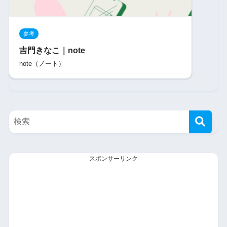
参考
吉門きなこ｜note
note（ノート）
スポンサーリンク