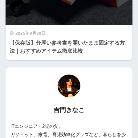
2025年9月30日
【保存版】分厚い参考書を開いたまま固定する方
法｜おすすめアイテム徹底比較
吉門きなこ
ITエンジニア・2児の父。
ガジェット、家電、育児効率化グッズなど、暮らしを少