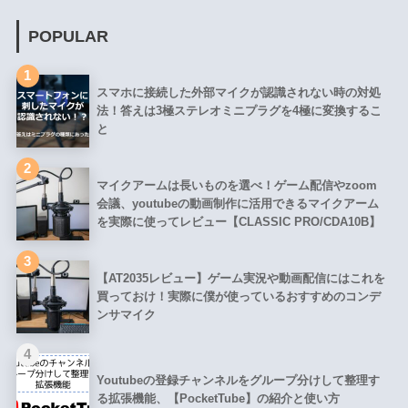
POPULAR
1
スマホに接続した外部マイクが認識されない時の対処
法！答えは3極ステレオミニプラグを4極に変換するこ
と
2
マイクアームは長いものを選べ！ゲーム配信やzoom
会議、youtubeの動画制作に活用できるマイクアーム
を実際に使ってレビュー【CLASSIC PRO/CDA10B】
3
【AT2035レビュー】ゲーム実況や動画配信にはこれを
買っておけ！実際に僕が使っているおすすめのコンデ
ンサマイク
4
Youtubeの登録チャンネルをグループ分けして整理す
る拡張機能、【PocketTube】の紹介と使い方