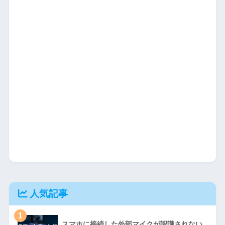
人気記事
1
スマホに接続した外部マイクが認識されない