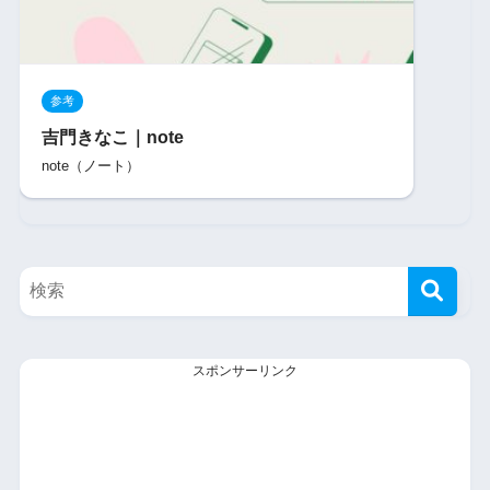
参考
吉門きなこ｜note
note（ノート）
スポンサーリンク