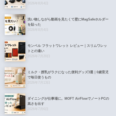
2026年8月4日
洗い物しながら動画を見たくて壁にMagSafeホルダー
を貼った
2026年8月4日
モンベル フラットワレット レビュー｜スリムワレッ
トとの違い
2026年7月20日
ミルク・授乳がラクになった便利グッズ3選｜0歳育児
で毎日使うもの
2026年7月13日
ダイニングが仕事場に。MOFT AirFlowでノートPCの
高さを出す
2026年7月6日