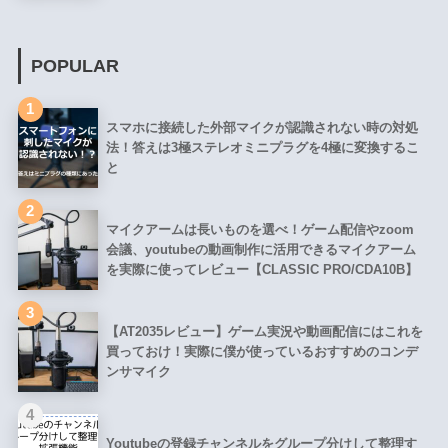
POPULAR
1
スマホに接続した外部マイクが認識されない時の対処
法！答えは3極ステレオミニプラグを4極に変換するこ
と
2
マイクアームは長いものを選べ！ゲーム配信やzoom
会議、youtubeの動画制作に活用できるマイクアーム
を実際に使ってレビュー【CLASSIC PRO/CDA10B】
3
【AT2035レビュー】ゲーム実況や動画配信にはこれを
買っておけ！実際に僕が使っているおすすめのコンデ
ンサマイク
4
Youtubeの登録チャンネルをグループ分けして整理す