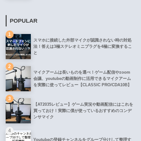
POPULAR
1
スマホに接続した外部マイクが認識されない時の対処
法！答えは3極ステレオミニプラグを4極に変換するこ
と
2
マイクアームは長いものを選べ！ゲーム配信やzoom
会議、youtubeの動画制作に活用できるマイクアーム
を実際に使ってレビュー【CLASSIC PRO/CDA10B】
3
【AT2035レビュー】ゲーム実況や動画配信にはこれを
買っておけ！実際に僕が使っているおすすめのコンデ
ンサマイク
4
Youtubeの登録チャンネルをグループ分けして整理す