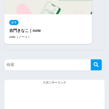
参考
吉門きなこ｜note
note（ノート）
スポンサーリンク