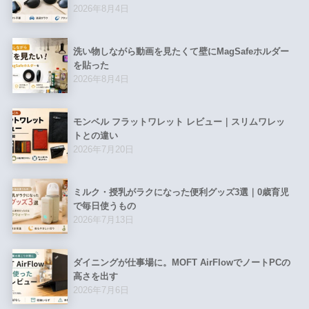
2026年8月4日
洗い物しながら動画を見たくて壁にMagSafeホルダー
を貼った
2026年8月4日
モンベル フラットワレット レビュー｜スリムワレッ
トとの違い
2026年7月20日
ミルク・授乳がラクになった便利グッズ3選｜0歳育児
で毎日使うもの
2026年7月13日
ダイニングが仕事場に。MOFT AirFlowでノートPCの
高さを出す
2026年7月6日